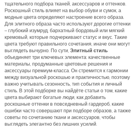
тщательного подбора тканей, аксессуаров и оттенков.
Роскошный стиль
влияет на выбор обуви и сумок, а
модные цвета
определяют настроение всего образа.
Для элитного образа часто используют
дорогие оттенки
– глубокий изумруд, бархатный бордовый или мягкий
кремовый, которые подчеркивают статус и вкус. Такие
цвета требуют правильного сочетания, иначе они могут
выглядеть вычурно. По сути,
Элитный стиль
объединяет три ключевых элемента: качественные
материалы, продуманные цветовые решения и
аксессуары премиум‑класса. Он стремится к гармонии
между визуальной роскошью и практичностью, поэтому
важно учитывать сезонность, тип события и личный
стиль. В этой подборке вы найдёте статьи о том, какие
цвета выбирают богатые люди, как добавить
роскошные оттенки в повседневный гардероб, какие
ошибки часто совершают при подборе образов, а также
советы по сочетанию ткани и аксессуаров, чтобы
выглядеть элегантно без лишних усилий.