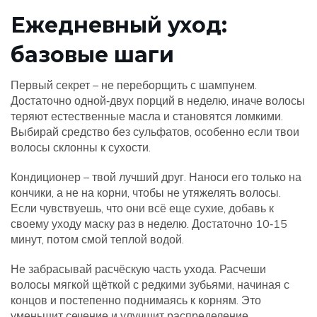
Ежедневный уход:
базовые шаги
Первый секрет – не переборщить с шампунем.
Достаточно одной‑двух порций в неделю, иначе волосы
теряют естественные масла и становятся ломкими.
Выбирай средство без сульфатов, особенно если твои
волосы склонны к сухости.
Кондиционер – твой лучший друг. Наноси его только на
кончики, а не на корни, чтобы не утяжелять волосы.
Если чувствуешь, что они всё еще сухие, добавь к
своему уходу маску раз в неделю. Достаточно 10‑15
минут, потом смой теплой водой.
Не забрасывай расчёскую часть ухода. Расчеши
волосы мягкой щёткой с редкими зубьями, начиная с
концов и постепенно поднимаясь к корням. Это
уменьшит сечение и улучшит распределение