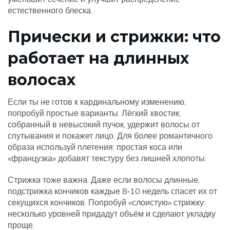
естественного блеска.
Прически и стрижки: что
работает на длинных
волосах
Если ты не готов к кардинальному изменению,
попробуй простые варианты. Лёгкий хвостик,
собранный в невысокий пучок, удержит волосы от
спутывания и покажет лицо. Для более романтичного
образа используй плетения: простая коса или
«французка» добавят текстуру без лишней хлопоты.
Стрижка тоже важна. Даже если волосы длинные,
подстрижка кончиков каждые 8‑10 недель спасет их от
секущихся кончиков. Попробуй «слоистую» стрижку:
несколько уровней придадут объём и сделают укладку
проще.