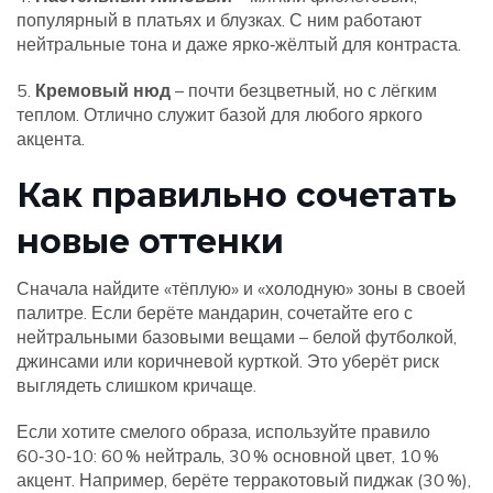
популярный в платьях и блузках. С ним работают
нейтральные тона и даже ярко‑жёлтый для контраста.
5.
Кремовый нюд
– почти безцветный, но с лёгким
теплом. Отлично служит базой для любого яркого
акцента.
Как правильно сочетать
новые оттенки
Сначала найдите «тёплую» и «холодную» зоны в своей
палитре. Если берёте мандарин, сочетайте его с
нейтральными базовыми вещами – белой футболкой,
джинсами или коричневой курткой. Это уберёт риск
выглядеть слишком кричаще.
Если хотите смелого образа, используйте правило
60‑30‑10: 60 % нейтраль, 30 % основной цвет, 10 %
акцент. Например, берёте терракотовый пиджак (30 %),