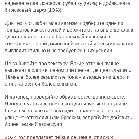
надеваете светло‑серую рубашку (60 %) и добавляете
бирюзовый шарф (10 %).
Для тех, кто любит минимализм, подберите один из
топ‑цветов как основной и держите остальные детали в
однотонных оттенках. Пастельный лиловый в
сочетании с серой джинсовой курткой и белыми кедами
выглядит стильно и не требует лишних усилий.
Не забывайте про текстуру. Яркие оттенки лучше
выглядят в хлопке, леном или шелке, где цвет «дышит».
Тёмные, более землистые тона – в замше или шерсти,
они становятся более мягкими.
И наконец, проверяйте образ в естественном свете.
Иногда в магазине цвет выглядит ярче, чем на улице.
Если в магазине всё выглядит «правильно», но на
улице кажется слишком броским, попробуйте добавить
более тёмный аксессуар.
2024 год предлагает гибкие решения: от ярких