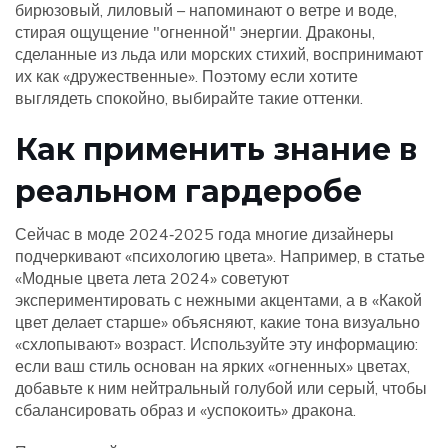
бирюзовый, лиловый – напоминают о ветре и воде,
стирая ощущение "огненной" энергии. Драконы,
сделанные из льда или морских стихий, воспринимают
их как «дружественные». Поэтому если хотите
выглядеть спокойно, выбирайте такие оттенки.
Как применить знание в
реальном гардеробе
Сейчас в моде 2024‑2025 года многие дизайнеры
подчеркивают «психологию цвета». Например, в статье
«Модные цвета лета 2024» советуют
экспериментировать с нежными акцентами, а в «Какой
цвет делает старше» объясняют, какие тона визуально
«схлопывают» возраст. Используйте эту информацию:
если ваш стиль основан на ярких «огненных» цветах,
добавьте к ним нейтральный голубой или серый, чтобы
сбалансировать образ и «успокоить» дракона.