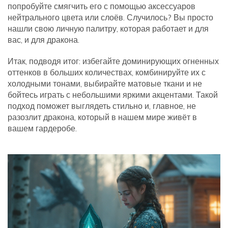
попробуйте смягчить его с помощью аксессуаров
нейтрального цвета или слоёв. Случилось? Вы просто
нашли свою личную палитру, которая работает и для
вас, и для дракона.
Итак, подводя итог: избегайте доминирующих огненных
оттенков в больших количествах, комбинируйте их с
холодными тонами, выбирайте матовые ткани и не
бойтесь играть с небольшими яркими акцентами. Такой
подход поможет выглядеть стильно и, главное, не
разозлит дракона, который в нашем мире живёт в
вашем гардеробе.