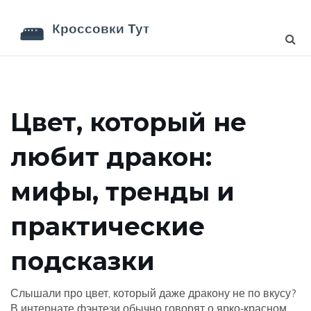
Цвет, который не
любит дракон:
мифы, тренды и
практические
подсказки
Слышали про цвет, который даже дракону не по вкусу?
В интернате фэнтези обычно говорят о ярко‑красном