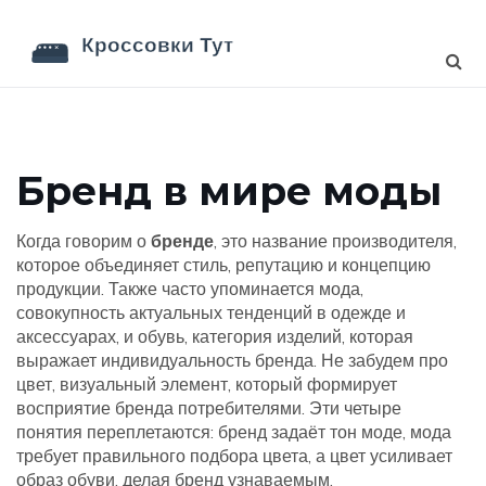
Бренд в мире моды
Когда говорим о
бренде
,
это название производителя,
которое объединяет стиль, репутацию и концепцию
продукции
. Также часто упоминается
мода
,
совокупность актуальных тенденций в одежде и
аксессуарах
, и
обувь
,
категория изделий, которая
выражает индивидуальность бренда
. Не забудем про
цвет
,
визуальный элемент, который формирует
восприятие бренда потребителями
. Эти четыре
понятия переплетаются: бренд задаёт тон моде, мода
требует правильного подбора цвета, а цвет усиливает
образ обуви, делая бренд узнаваемым.