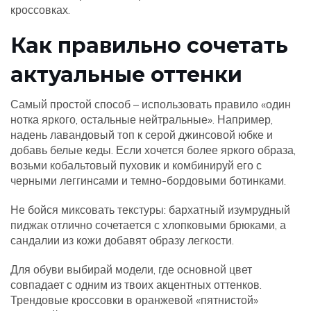
кроссовках.
Как правильно сочетать
актуальные оттенки
Самый простой способ – использовать правило «один
нотка яркого, остальные нейтральные». Например,
надень лавандовый топ к серой джинсовой юбке и
добавь белые кеды. Если хочется более яркого образа,
возьми кобальтовый пуховик и комбинируй его с
черными леггинсами и темно-бордовыми ботинками.
Не бойся миксовать текстуры: бархатный изумрудный
пиджак отлично сочетается с хлопковыми брюками, а
сандалии из кожи добавят образу легкости.
Для обуви выбирай модели, где основной цвет
совпадает с одним из твоих акцентных оттенков.
Трендовые кроссовки в оранжевой «пятнистой»