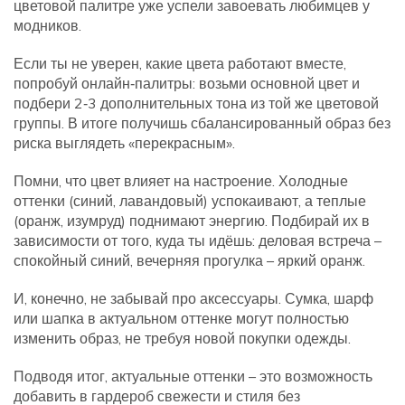
цветовой палитре уже успели завоевать любимцев у
модников.
Если ты не уверен, какие цвета работают вместе,
попробуй онлайн‑палитры: возьми основной цвет и
подбери 2‑3 дополнительных тона из той же цветовой
группы. В итоге получишь сбалансированный образ без
риска выглядеть «перекрасным».
Помни, что цвет влияет на настроение. Холодные
оттенки (синий, лавандовый) успокаивают, а теплые
(оранж, изумруд) поднимают энергию. Подбирай их в
зависимости от того, куда ты идёшь: деловая встреча –
спокойный синий, вечерняя прогулка – яркий оранж.
И, конечно, не забывай про аксессуары. Сумка, шарф
или шапка в актуальном оттенке могут полностью
изменить образ, не требуя новой покупки одежды.
Подводя итог, актуальные оттенки – это возможность
добавить в гардероб свежести и стиля без