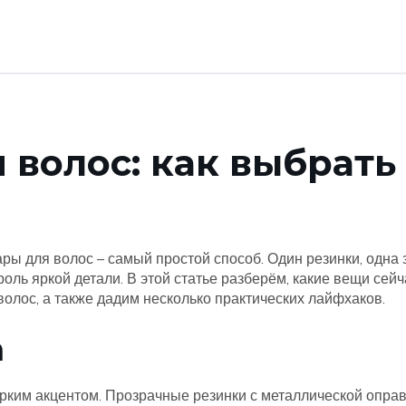
 волос: как выбрать
ары для волос – самый простой способ. Один резинки, одна 
оль яркой детали. В этой статье разберём, какие вещи сейч
 волос, а также дадим несколько практических лайфхаков.
а
рким акцентом. Прозрачные резинки с металлической оправ