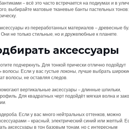
бантиками – всё это часто встречается на подиумах и в ули
ного, выбирайте матовые тканевые банты пастельных тонов:
рическу.
аксессуары из переработанных материалов – древесные бу
 Они не только стильные, но и дружелюбные к планете.
одбирать аксессуары
хотите подчеркнуть. Для тонкой прически отлично подойдут
» волосы. Если у вас густые локоны, лучше выбрать широки
ат волосы, не оставляя следов.
 помогают вертикальные аксессуары – длинные шпильки,
рофиль. Для квадратных черт подойдёт мягкая волна и зако
ии.
рдероба. Если у вас много нейтральных оттенков, можно
сессуарами – красный, электрический синий или желтый. Е
ть аксессуары в тон базовым тонам, но с интересным