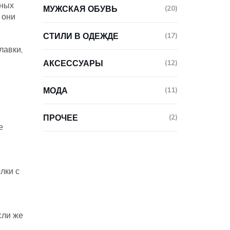
чных
МУЖСКАЯ ОБУВЬ
(20)
 они
СТИЛИ В ОДЕЖДЕ
(17)
лавки,
АКСЕССУАРЫ
(12)
МОДА
(11)
ПРОЧЕЕ
(2)
е
лки с
сли же