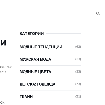
КАТЕГОРИИ
 и
МОДНЫЕ ТЕНДЕНЦИИ
(63)
МУЖСКАЯ МОДА
(33)
заколка
МОДНЫЕ ЦВЕТА
(33)
ас в
ДЕТСКАЯ ОДЕЖДА
(23)
ТКАНИ
(21)
ой,