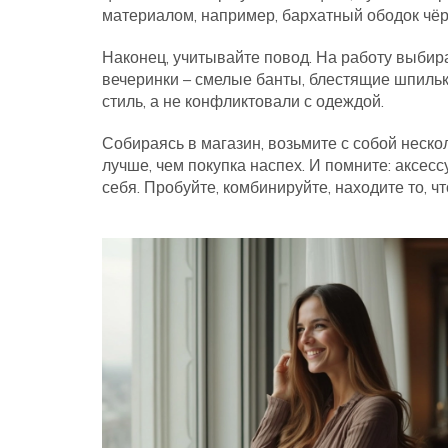
материалом, например, бархатный ободок чёр
Наконец, учитывайте повод. На работу выбир
вечеринки – смелые банты, блестящие шпильк
стиль, а не конфликтовали с одеждой.
Собираясь в магазин, возьмите с собой неск
лучше, чем покупка наспех. И помните: аксес
себя. Пробуйте, комбинируйте, находите то, ч