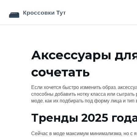
Аксессуары для
сочетать
Если хочется быстро изменить образ, аксессу
способны добавить нотку класса или сыграть р
моде, как их подбирать под форму лица и тип
Тренды 2025 год
Сейчас в моде максимум минимализма, но с я