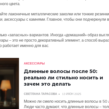
ного цвета.
айте лаконичные металлические заколки или тонкие резинки
и, аксессуары с камнями. Главное, чтобы они подчеркнули 
олько «запасных» вариантов. Иногда «домашний» образ выгл
суары – это не просто декоративный элемент, а способ выра
то работает именно для вас.
АКСЕССУАРЫ
Длинные волосы после 50:
реально ли стильно носить и
зачем это делать
СВЕТЛАНА ТАРАСОВА
13 ИЮН 2025
Можно ли смело носить длинные волосы в 50 
Люди часто думают, что длинные волосы – тол