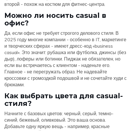
второй - похож на костюм для фитнес-центра.
Можно ли носить casual в
офис?
Да, если офис не требует строгого делового стиля. В
2025 году многие компании - особенно в IT, маркетинге
и творческих сферах - имеют дресс-код «business
casual». Это значит: рубашка или футболка, джинсы (без
дыр), лоферы или ботинки. Пиджак не обязателен, но
если вы встречаетесь с клиентом - наденьте его.
Главное - не перегружать образ. Не надевайте
кроссовки с громоздкой подошвой и не сочетайте худи с
брюками.
Как выбрать цвета для casual-
стиля?
Начните с базовых цветов: черный, серый, темно-
синий, бежевый, оливковый. Это ваша основа.
Добавьте одну яркую вещь - например, красные