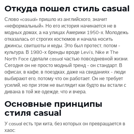
Откуда пошел стиль casual
Слово «casual» пришло из английского, значит
«неформальный». Но его история начинается не в
модных домах, а на улицах Америки 1950-х. Молодежь
отказалась от строгих костюмов и начала носить
джинсы, свитшоты и кеды. Это был протест, потом -
культура. В 1980-х бренды вроде Levi’s, Nike и The
North Face сделали casual частью повседневной жизни.
Сегодня он не просто модный тренд - он стандарт. В
офисах, в кафе, в поездках, даже на свиданиях - люди
выбирают его, потому что он работает. Он не требует
усилий, но при этом не выглядит как будто вы встали с
дивана в той же одежде, что и вчера.
Основные принципы
стиля casual
У casual есть три кита, без которых он превращается в
хаос: