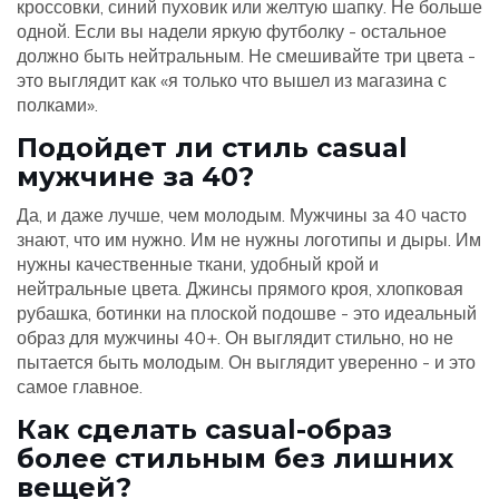
кроссовки, синий пуховик или желтую шапку. Не больше
одной. Если вы надели яркую футболку - остальное
должно быть нейтральным. Не смешивайте три цвета -
это выглядит как «я только что вышел из магазина с
полками».
Подойдет ли стиль casual
мужчине за 40?
Да, и даже лучше, чем молодым. Мужчины за 40 часто
знают, что им нужно. Им не нужны логотипы и дыры. Им
нужны качественные ткани, удобный крой и
нейтральные цвета. Джинсы прямого кроя, хлопковая
рубашка, ботинки на плоской подошве - это идеальный
образ для мужчины 40+. Он выглядит стильно, но не
пытается быть молодым. Он выглядит уверенно - и это
самое главное.
Как сделать casual-образ
более стильным без лишних
вещей?