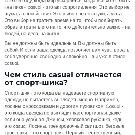
В 2025 году, когда мир ускоряется, когда все хотят быть
«на пике», casual - это акт сопротивления. Это выбор не
шума, а спокойствия. Это выбор не показухи, а уюта.
Это выбор не тратить время на то, чтобы подбирать
образ, а тратить его на то, что действительно важно - на
людей, на дела, на жизнь.
Вы не должны быть идеальным. Вы должны быть
собой. И если ваша одежда позволяет вам чувствовать
себя уверенно, свободно и спокойно - вы уже в стиле
casual.
Чем стиль casual отличается
от спорт-шика?
Спорт-шик - это когда вы надеваете спортивную
одежду, но пытаетесь выглядеть модно. Например,
лосины с кроссовками и дорогим пуховиком. Casual -
это когда одежда не выглядит как спортивная, даже
если она удобная. Джинсы, хлопковая рубашка, кеды -
это casual. Лосины, тренировочный свитшот, беговые
кроссовки - это спорт-шик. Первый - естественный,