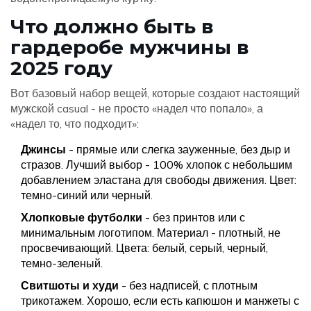
Что должно быть в
гардеробе мужчины в
2025 году
Вот базовый набор вещей, которые создают настоящий
мужской casual - не просто «надел что попало», а
«надел то, что подходит»:
Джинсы
- прямые или слегка зауженные, без дыр и
стразов. Лучший выбор - 100% хлопок с небольшим
добавлением эластана для свободы движения. Цвет:
темно-синий или черный.
Хлопковые футболки
- без принтов или с
минимальным логотипом. Материал - плотный, не
просвечивающий. Цвета: белый, серый, черный,
темно-зеленый.
Свитшоты и худи
- без надписей, с плотным
трикотажем. Хорошо, если есть капюшон и манжеты с