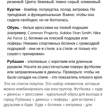
резинкой. Цвета: бежевый, темно-серый, оливковый.
Куртки
- бомбер, полукуртка, полар, ветровка. Не
трендовая, а функциональная. Важно, чтобы она
сидела свободно, но не болталась.
Обувь
- белые кроссовки на тонкой подошве
(например, Common Projects, Adidas Stan Smith, Nike
Air Force 1), ботинки на плоской подошве или
лоферы. Никаких спортивных ботинок с громоздкой
подошвой - они не в стиле, а в стиле «я только что
сошел с тренировки».
Рубашки
- хлопковые, с коротким или длинным
рукавом. Носите их расстегнутыми поверх футболки
или заправленными в джинсы. Проверьте, чтобы не
было складок на спине - это показатель плохого кроя.
Это не список покупок. Это набор элементов, которые
можно комбинировать как конструктор. Футболка + худи
+ джинсы + кроссовки - идеальный образ для выхода в
город. Рубашка + джинсы + лоферы - для встречи с
друзьями в баре. Худи + ботинки + ветровка - для