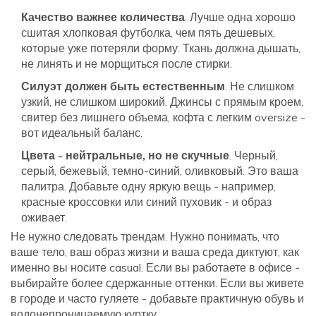
Качество важнее количества
. Лучше одна хорошо
сшитая хлопковая футболка, чем пять дешевых,
которые уже потеряли форму. Ткань должна дышать,
не линять и не морщиться после стирки.
Силуэт должен быть естественным
. Не слишком
узкий, не слишком широкий. Джинсы с прямым кроем,
свитер без лишнего объема, кофта с легким oversize -
вот идеальный баланс.
Цвета - нейтральные, но не скучные
. Черный,
серый, бежевый, темно-синий, оливковый. Это ваша
палитра. Добавьте одну яркую вещь - например,
красные кроссовки или синий пуховик - и образ
оживает.
Не нужно следовать трендам. Нужно понимать, что
ваше тело, ваш образ жизни и ваша среда диктуют, как
именно вы носите casual. Если вы работаете в офисе -
выбирайте более сдержанные оттенки. Если вы живете
в городе и часто гуляете - добавьте практичную обувь и
водонепроницаемую куртку.