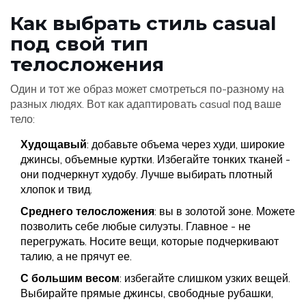
Как выбрать стиль casual
под свой тип
телосложения
Один и тот же образ может смотреться по-разному на
разных людях. Вот как адаптировать casual под ваше
тело:
Худощавый
: добавьте объема через худи, широкие
джинсы, объемные куртки. Избегайте тонких тканей -
они подчеркнут худобу. Лучше выбирать плотный
хлопок и твид.
Среднего телосложения
: вы в золотой зоне. Можете
позволить себе любые силуэты. Главное - не
перегружать. Носите вещи, которые подчеркивают
талию, а не прячут ее.
С большим весом
: избегайте слишком узких вещей.
Выбирайте прямые джинсы, свободные рубашки,