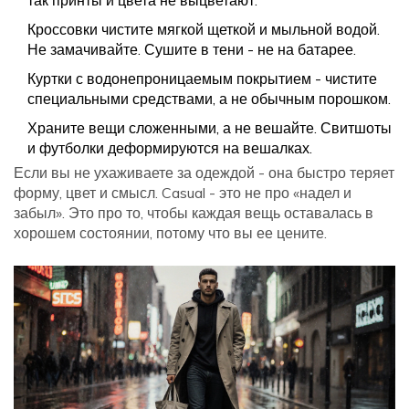
так принты и цвета не выцветают.
Кроссовки чистите мягкой щеткой и мыльной водой.
Не замачивайте. Сушите в тени - не на батарее.
Куртки с водонепроницаемым покрытием - чистите
специальными средствами, а не обычным порошком.
Храните вещи сложенными, а не вешайте. Свитшоты
и футболки деформируются на вешалках.
Если вы не ухаживаете за одеждой - она быстро теряет
форму, цвет и смысл. Casual - это не про «надел и
забыл». Это про то, чтобы каждая вещь оставалась в
хорошем состоянии, потому что вы ее цените.