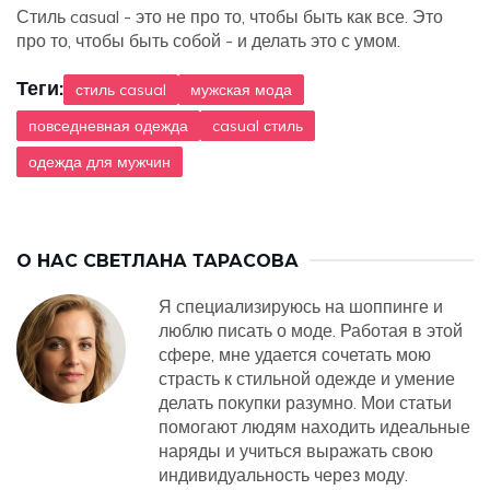
Стиль casual - это не про то, чтобы быть как все. Это
про то, чтобы быть собой - и делать это с умом.
Теги:
стиль casual
мужская мода
повседневная одежда
casual стиль
одежда для мужчин
О НАС
СВЕТЛАНА ТАРАСОВА
Я специализируюсь на шоппинге и
люблю писать о моде. Работая в этой
сфере, мне удается сочетать мою
страсть к стильной одежде и умение
делать покупки разумно. Мои статьи
помогают людям находить идеальные
наряды и учиться выражать свою
индивидуальность через моду.